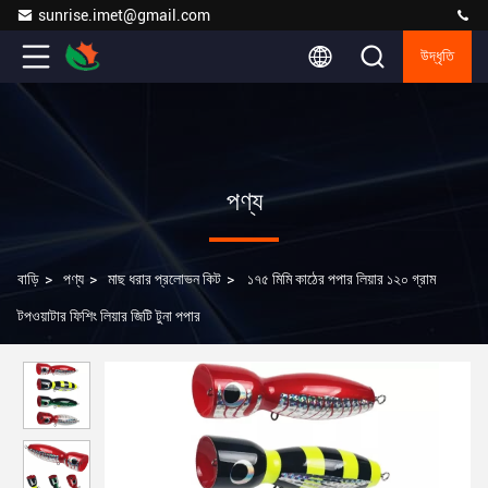
sunrise.imet@gmail.com
উদ্ধৃতি
পণ্য
বাড়ি
>
পণ্য
>
মাছ ধরার প্রলোভন কিট
>
১৭৫ মিমি কাঠের পপার লিয়ার ১২০ গ্রাম
টপওয়াটার ফিশিং লিয়ার জিটি টুনা পপার