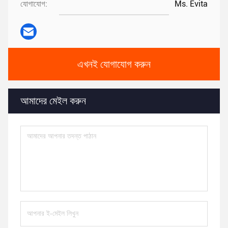
যোগাযোগ:
Ms. Evita
এখনই যোগাযোগ করুন
আমাদের মেইল ​​করুন