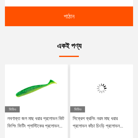
পাঠান
একই পণ্য
ভিডিও
ভিডিও
লবণাক্ত জল মাছ ধরার প্রলোভন কিট
সিক্রেপ ক্রলিং নরম মাছ ধরার
ফিশিং ফিটিং প্লাস্টিকের প্রলোভন
প্রলোভন কাঁচা চিংড়ি প্রলোভন
মিষ্টি জলের বাস প্রলোভন নরম
পিভিসি মিষ্টি জল Wobbler বাস