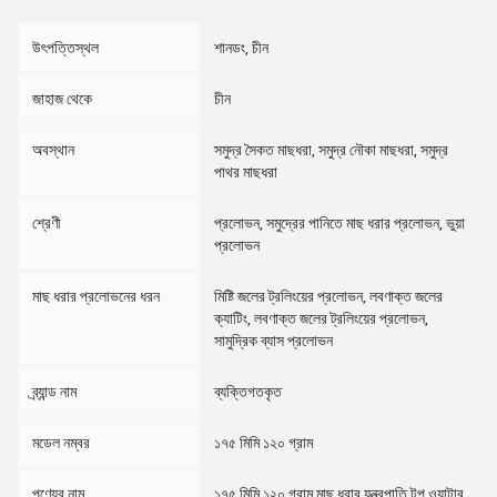
উৎপত্তিস্থল
শানডং, চীন
জাহাজ থেকে
চীন
অবস্থান
সমুদ্র সৈকত মাছধরা, সমুদ্র নৌকা মাছধরা, সমুদ্র
পাথর মাছধরা
শ্রেণী
প্রলোভন, সমুদ্রের পানিতে মাছ ধরার প্রলোভন, ভুয়া
প্রলোভন
মাছ ধরার প্রলোভনের ধরন
মিষ্টি জলের ট্রলিংয়ের প্রলোভন, লবণাক্ত জলের
ক্যাটিং, লবণাক্ত জলের ট্রলিংয়ের প্রলোভন,
সামুদ্রিক ব্যাস প্রলোভন
ব্র্যান্ড নাম
ব্যক্তিগতকৃত
মডেল নম্বর
১৭৫ মিমি ১২০ গ্রাম
পণ্যের নাম
১৭৫ মিমি ১২০ গ্রাম মাছ ধরার যন্ত্রপাতি টপ ওয়াটার