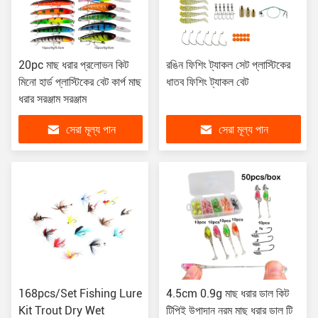
20pc মাছ ধরার প্রলোভন কিট
রঙিন ফিশিং ট্যাকল সেট প্লাস্টিকের
মিনো হার্ড প্লাস্টিকের বেট কার্প মাছ
ধাতব ফিশিং ট্যাকল বেট
ধরার সরঞ্জাম সরঞ্জাম
সেরা মূল্য পান
সেরা মূল্য পান
168pcs/Set Fishing Lure
4.5cm 0.9g মাছ ধরার ডাল কিট
Kit Trout Dry Wet
টিপিই উপাদান নরম মাছ ধরার ডাল টি