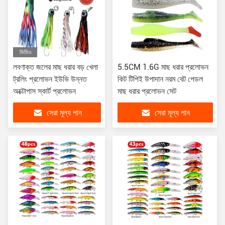
ভিডিও
লবণাক্ত জলের মাছ ধরার বড় খেলা
5.5CM 1.6G মাছ ধরার প্রলোভন
ট্রলিং প্রলোভন ইউভি উন্নত
কিট টিপিই উপাদান নরম বেট পেডল
অক্টোপাস স্কার্ট প্রলোভন
মাছ ধরার প্রলোভন সেট
সেরা মূল্য পান
সেরা মূল্য পান