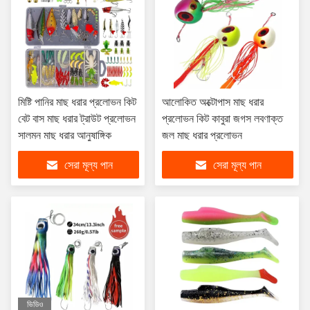
মিষ্টি পানির মাছ ধরার প্রলোভন কিট
আলোকিত অক্টোপাস মাছ ধরার
বেট বাস মাছ ধরার ট্রাউট প্রলোভন
প্রলোভন কিট কাবুরা জগস লবণাক্ত
সালমন মাছ ধরার আনুষাঙ্গিক
জল মাছ ধরার প্রলোভন
সেরা মূল্য পান
সেরা মূল্য পান
ভিডিও