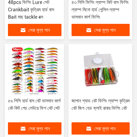
48pcs ফিশিং Lure সেট
৪৩ পিসি ফিশিং ল্যাম্প কিট বাস ফিশিং
Crankbait কৃত্রিম হার্ড বাস
ল্যাম্প মিনো হার্ড পেন্সিল ল্যাম্প
Bait মাছ tackle বক্স
ভাসমান কার্প ফিশিং
সেরা মূল্য পান
সেরা মূল্য পান
৫৬ পিসি হার্ড বাস বেট ভাসমান কার্প
জাপান শ্যাড বেট ফিশিং ল্যাম্প কৃত্রিম
বেট কিট পেচ লেউরে ফিশ বেট সেট
বেট জিগ হেড ফ্লাই রাবার ফিশিং বেট
সেরা মূল্য পান
সেরা মূল্য পান