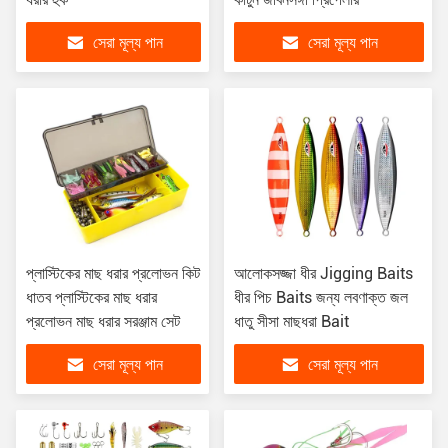
সেরা মূল্য পান
সেরা মূল্য পান
প্লাস্টিকের মাছ ধরার প্রলোভন কিট
আলোকসজ্জা ধীর Jigging Baits
ধাতব প্লাস্টিকের মাছ ধরার
ধীর পিচ Baits জন্য লবণাক্ত জল
প্রলোভন মাছ ধরার সরঞ্জাম সেট
ধাতু সীসা মাছধরা Bait
সেরা মূল্য পান
সেরা মূল্য পান