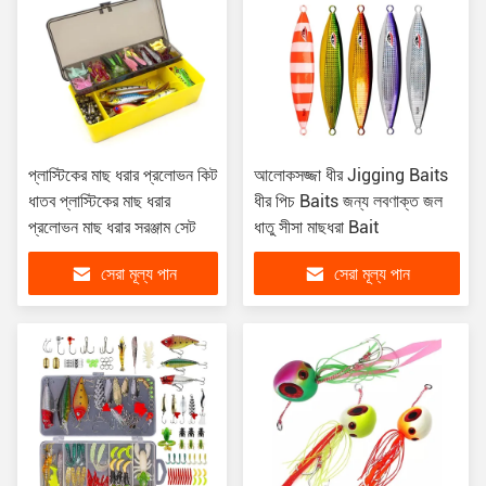
প্লাস্টিকের মাছ ধরার প্রলোভন কিট
আলোকসজ্জা ধীর Jigging Baits
ধাতব প্লাস্টিকের মাছ ধরার
ধীর পিচ Baits জন্য লবণাক্ত জল
প্রলোভন মাছ ধরার সরঞ্জাম সেট
ধাতু সীসা মাছধরা Bait
সেরা মূল্য পান
সেরা মূল্য পান