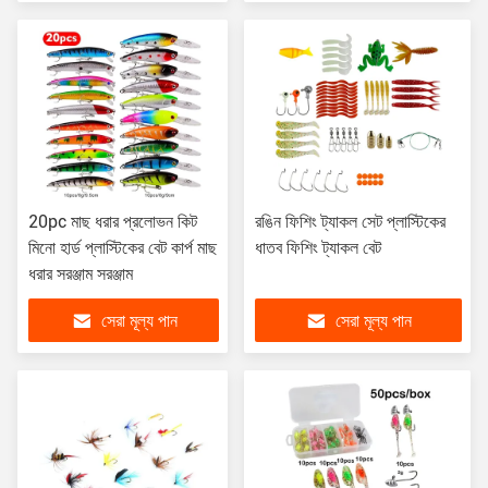
20pc মাছ ধরার প্রলোভন কিট
রঙিন ফিশিং ট্যাকল সেট প্লাস্টিকের
মিনো হার্ড প্লাস্টিকের বেট কার্প মাছ
ধাতব ফিশিং ট্যাকল বেট
ধরার সরঞ্জাম সরঞ্জাম
সেরা মূল্য পান
সেরা মূল্য পান