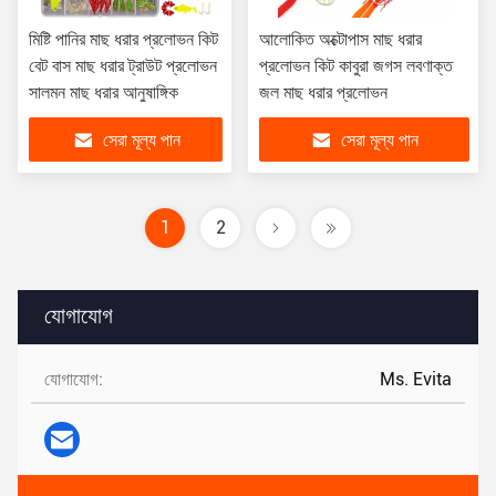
মিষ্টি পানির মাছ ধরার প্রলোভন কিট
আলোকিত অক্টোপাস মাছ ধরার
বেট বাস মাছ ধরার ট্রাউট প্রলোভন
প্রলোভন কিট কাবুরা জগস লবণাক্ত
সালমন মাছ ধরার আনুষাঙ্গিক
জল মাছ ধরার প্রলোভন
সেরা মূল্য পান
সেরা মূল্য পান
1
2
যোগাযোগ
যোগাযোগ:
Ms. Evita