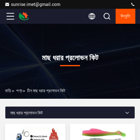
sunrise.imet@gmail.com
উদ্ধৃতি
মাছ ধরার প্রলোভন কিট
বাড়ি
>
পণ্য
>
চীন মাছ ধরার প্রলোভন কিট
মাছ ধরার প্রলোভন কিট