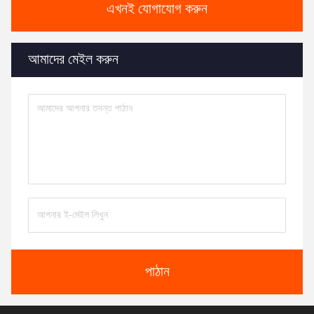
এখনই যোগাযোগ করুন
আমাদের মেইল ​​করুন
পাঠান