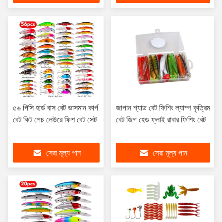
৫৬ পিসি হার্ড বাস বেট ভাসমান কার্প
জাপান শ্যাড বেট ফিশিং ল্যাম্প কৃত্রিম
বেট কিট পেচ লেউরে ফিশ বেট সেট
বেট জিগ হেড ফ্লাই রাবার ফিশিং বেট
সেরা মূল্য পান
সেরা মূল্য পান