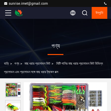
sunrise.imet@gmail.com
উদ্ধৃতি
পণ্য
বাড়ি
>
পণ্য
>
মাছ ধরার প্রলোভন কিট
>
মিষ্টি পানির মাছ ধরার প্রলোভন কিট বিভিন্ন
প্রলোভন এবং প্রলোভন সঙ্গে মাছ ধরার ট্যাকল বক্স