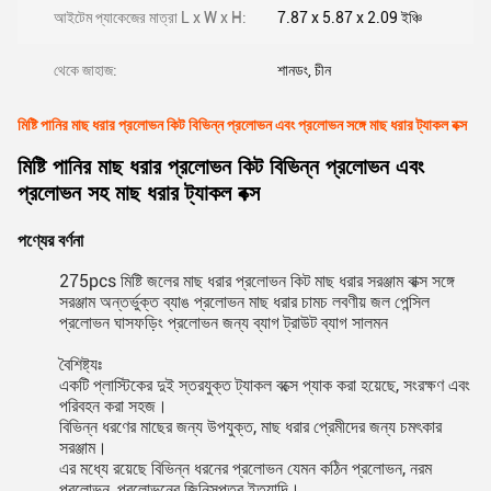
আইটেম প্যাকেজের মাত্রা L x W x H:
7.87 x 5.87 x 2.09 ইঞ্চি
থেকে জাহাজ:
শানডং, চীন
মিষ্টি পানির মাছ ধরার প্রলোভন কিট বিভিন্ন প্রলোভন এবং প্রলোভন সঙ্গে মাছ ধরার ট্যাকল বক্স
মিষ্টি পানির মাছ ধরার প্রলোভন কিট বিভিন্ন প্রলোভন এবং
প্রলোভন সহ মাছ ধরার ট্যাকল বক্স
পণ্যের বর্ণনা
275pcs মিষ্টি জলের মাছ ধরার প্রলোভন কিট মাছ ধরার সরঞ্জাম বাক্স সঙ্গে
সরঞ্জাম অন্তর্ভুক্ত ব্যাঙ প্রলোভন মাছ ধরার চামচ লবণীয় জল পেন্সিল
প্রলোভন ঘাসফড়িং প্রলোভন জন্য ব্যাগ ট্রাউট ব্যাগ সালমন
বৈশিষ্ট্যঃ
একটি প্লাস্টিকের দুই স্তরযুক্ত ট্যাকল বক্সে প্যাক করা হয়েছে, সংরক্ষণ এবং
পরিবহন করা সহজ।
বিভিন্ন ধরণের মাছের জন্য উপযুক্ত, মাছ ধরার প্রেমীদের জন্য চমৎকার
সরঞ্জাম।
এর মধ্যে রয়েছে বিভিন্ন ধরনের প্রলোভন যেমন কঠিন প্রলোভন, নরম
প্রলোভন, প্রলোভনের জিনিসপত্র ইত্যাদি।