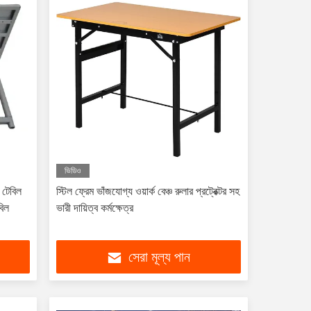
ভিডিও
ং টেবিল
স্টিল ফ্রেম ভাঁজযোগ্য ওয়ার্ক বেঞ্চ রুলার প্রট্রেক্টর সহ
বিল
ভারী দায়িত্ব কর্মক্ষেত্র
সেরা মূল্য পান