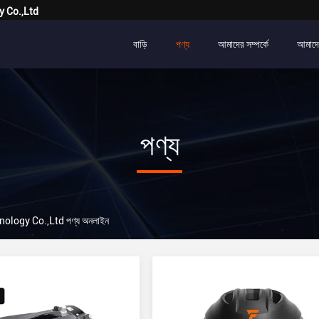
y Co.,Ltd
বাড়ি
পণ্য
আমাদের সম্পর্কে
আমাদে
পণ্য
ology Co.,Ltd পণ্য অনলাইন