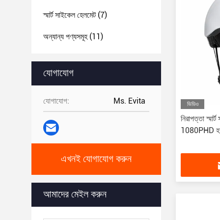
স্মার্ট সাইকেল হেলমেট
(7)
অন্যান্য পণ্যসমূহ
(11)
যোগাযোগ
যোগাযোগ:
Ms. Evita
ভিডিও
নিরাপত্তা স্মার
1080PHD হালকা
এখনই যোগাযোগ করুন
আমাদের মেইল ​​করুন