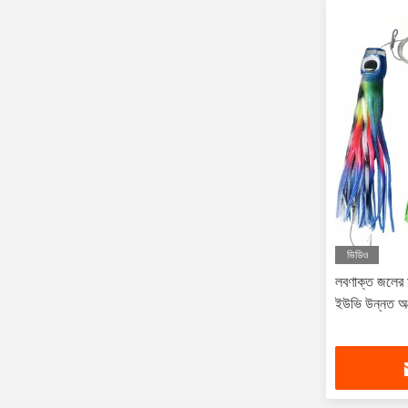
ভিডিও
লবণাক্ত জলের ম
ইউভি উন্নত অক্