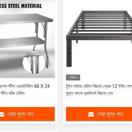
ভিডিও
ইনলেস স্টীল ওয়ার্কটেবিল 48 X 24
টুইন সাইজ মেটাল বিছানা ফ্রেম 12 ইঞ্চি গো
 স্টীল ভাঁজ টেবিল
মুক্ত কালো প্ল্যাটফর্ম বিছানা বেস
সেরা মূল্য পান
সেরা মূল্য পান