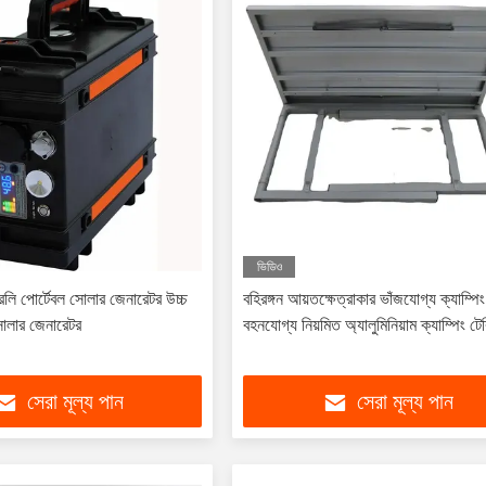
ভিডিও
রলি পোর্টেবল সোলার জেনারেটর উচ্চ
বহিরঙ্গন আয়তক্ষেত্রাকার ভাঁজযোগ্য ক্যাম্পি
সোলার জেনারেটর
বহনযোগ্য নিয়মিত অ্যালুমিনিয়াম ক্যাম্পিং টে
সেরা মূল্য পান
সেরা মূল্য পান