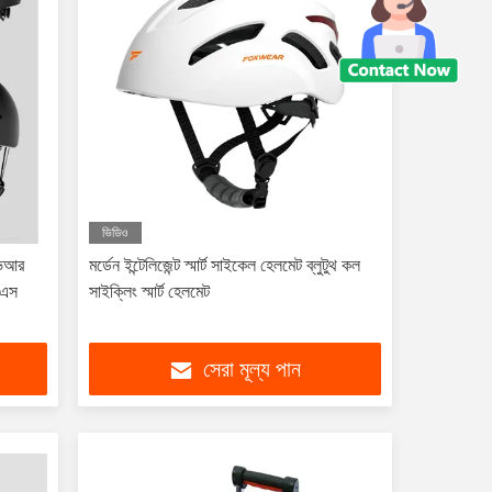
ভিডিও
ভিআর
মর্ডেন ইন্টেলিজেন্ট স্মার্ট সাইকেল হেলমেট ব্লুটুথ কল
িএস
সাইক্লিং স্মার্ট হেলমেট
সেরা মূল্য পান