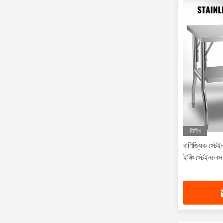
ভিডিও
বাণিজ্যিক স্টে
ইঞ্চি স্টেইনলেস