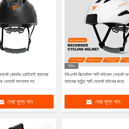
ভিডিও
ট রেকর্ডার ওয়াইফাই ক্যামেরা
ইউএসবি রিচার্জেবল স্মার্ট সাইকেল হেলমেট অন্ত
বাইক হেলমেট সানগ্লাস সহ
ক্যামেরা ব্লুটুথ স্মার্ট হেলমেট বাইকের জন্য
সেরা মূল্য পান
সেরা মূল্য পান