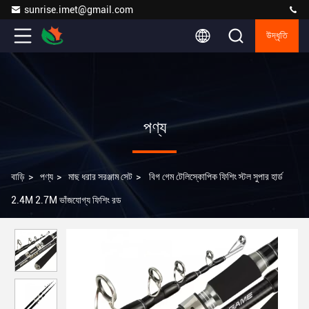
sunrise.imet@gmail.com
উদ্ধৃতি
পণ্য
বাড়ি
>
পণ্য
>
মাছ ধরার সরঞ্জাম সেট
>
বিগ গেম টেলিস্কোপিক ফিশিং স্টল সুপার হার্ড
2.4M 2.7M ভাঁজযোগ্য ফিশিং রড