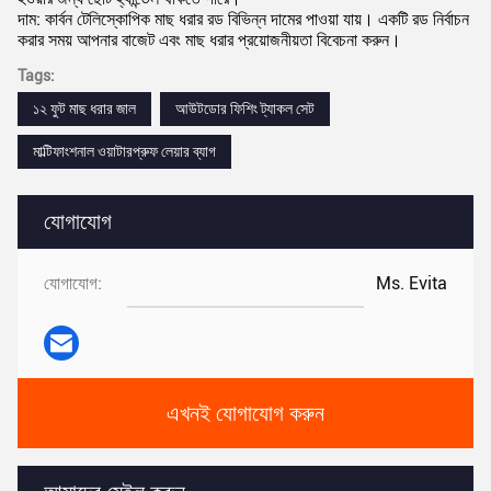
দাম: কার্বন টেলিস্কোপিক মাছ ধরার রড বিভিন্ন দামের পাওয়া যায়। একটি রড নির্বাচন
করার সময় আপনার বাজেট এবং মাছ ধরার প্রয়োজনীয়তা বিবেচনা করুন।
Tags:
১২ ফুট মাছ ধরার জাল
আউটডোর ফিশিং ট্যাকল সেট
মাল্টিফাংশনাল ওয়াটারপ্রুফ লেয়ার ব্যাগ
যোগাযোগ
যোগাযোগ:
Ms. Evita
এখনই যোগাযোগ করুন