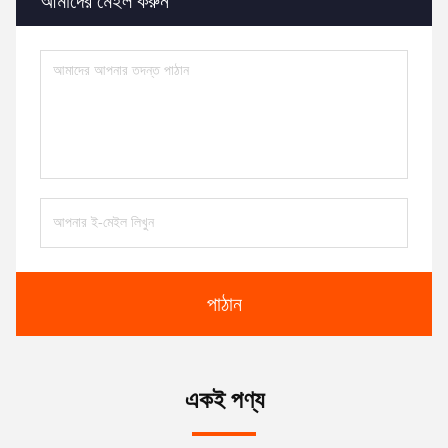
আমাদের মেইল ​​করুন
পাঠান
একই পণ্য