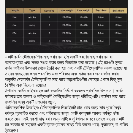
একটি কার্বন টেলিস্কোপিক মাছ ধরার রড হ'ল একটি ধরণের মাছ ধরার রড যা
বহনযোগ্যতা এবং সহজ সঞ্চয় করার জন্য ডিজাইন করা হয়েছে।এই রডগুলি মূলত
কার্বন ফাইবার উপকরণ থেকে তৈরি করা হয় এবং একটি টেলিস্কোপিক নকশা রয়েছে যা
তাদের ব্যবহারের জন্য প্রসারিত এবং পরিবহন এবং সঞ্চয় করার জন্য ভাঁজ করার
অনুমতি দেয়কার্বন টেলিস্কোপিক মাছ ধরার যন্ত্রপাতিগুলির ক্ষেত্রে এখানে কিছু মূল
বৈশিষ্ট্য এবং বিবেচনা রয়েছেঃ
উপাদান: কার্বন ফাইবার হল এই রডগুলির নির্মাণে ব্যবহৃত প্রাথমিক উপাদান। কার্বন
ফাইবার তার হালকা ও শক্তিশালী বৈশিষ্ট্যগুলির জন্য পরিচিত,এটি পোর্টেবল মাছ ধরার
রডগুলির জন্য একটি চমৎকার পছন্দ.
টেলিস্কোপিক ডিজাইনঃ টেলিস্কোপিক ডিজাইনটি মাছ ধরার জন্য তার পুরো দৈর্ঘ্য
পর্যন্ত প্রসারিত করতে এবং পরিবহনের জন্য একটি কম্প্যাক্ট আকার পর্যন্ত ভাঁজ
করতে দেয়।এই নকশা মাছ ধরার জন্য এটিকে সুবিধাজনক করে তোলে যাদের একটি
রড দরকার যা সহজেই একটি ব্যাকপ্যাকের মধ্যে ফিট করতে পারে, স্যুটকেস, বা গাড়ির
ট্রাঙ্কে।