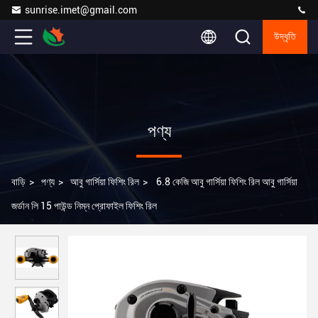
sunrise.imet@gmail.com
উদ্ধৃতি
পণ্য
বাড়ি
>
পণ্য
>
আবু গার্সিয়া ফিশিং রিল
>
6.8 কেজি আবু গার্সিয়া ফিশিং রিল আবু গার্সিয়া
জর্ডান লি 15 পাউন্ড নিম্ন প্রোফাইল ফিশিং রিল