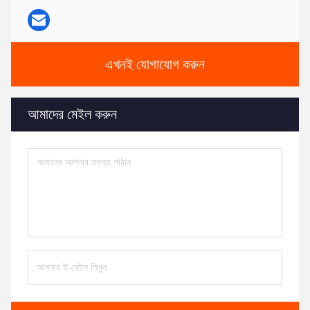
এখনই যোগাযোগ করুন
আমাদের মেইল ​​করুন