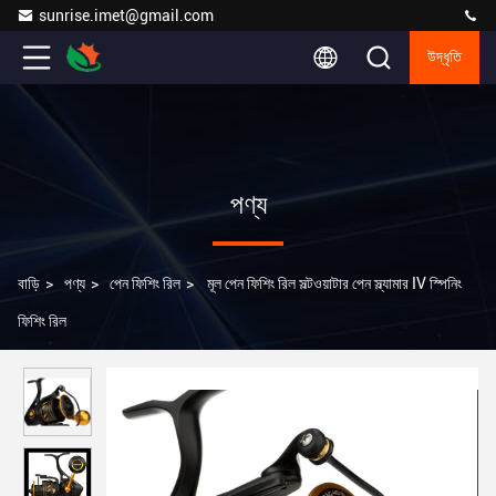
sunrise.imet@gmail.com
উদ্ধৃতি
পণ্য
বাড়ি
>
পণ্য
>
পেন ফিশিং রিল
>
মূল পেন ফিশিং রিল সল্টওয়াটার পেন স্ল্যামার IV স্পিনিং
ফিশিং রিল