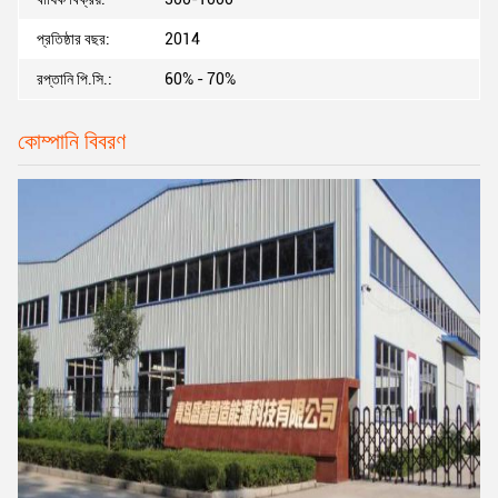
প্রতিষ্ঠার বছর:
2014
রপ্তানি পি.সি.:
60% - 70%
কোম্পানি বিবরণ