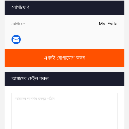
যোগাযোগ
যোগাযোগ:
Ms. Evita
এখনই যোগাযোগ করুন
আমাদের মেইল ​​করুন