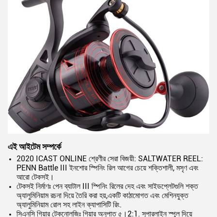
এই আইটেম সম্পর্কে
2020 ICAST ONLINE শ্রেণীর সেরা বিজয়ী: SALTWATER REEL:
PENN Battle III ইনশোর স্পিনিং রিল আগের চেয়ে শক্তিশালী, মসৃণ এবং
আরো টেকসই।
টেকসই নির্মাণঃ পেন ব্যাটাল III স্পিনিং রিলের দেহ এবং সাইডপ্লেটগুলি শক্ত
অ্যালুমিনিয়াম রচনা দিয়ে তৈরি করা হয়,একটি কাঠামোগত এবং মেশিনযুক্ত
অ্যালুমিনিয়াম রোল সহ লাইন ক্যাপাসিটি রিং.
সিএনসি গিয়ার টেকনোলজিঃ গিয়ার অনুপাত ৫।2:1. সুপারলাইন স্পুল দিয়ে